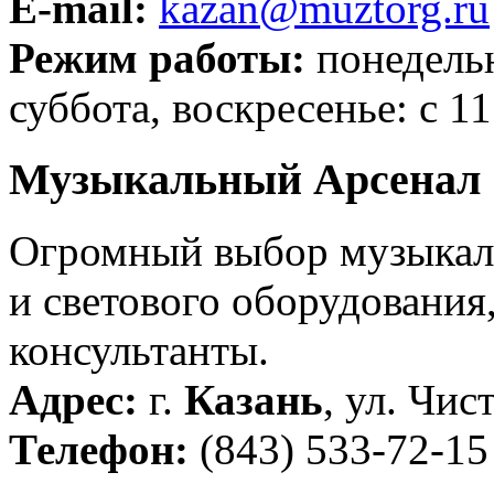
E-mail:
kazan@muztorg.ru
Режим работы:
понедельн
суббота, воскресенье: с 11
Музыкальный Арсенал
Огромный выбор музыкаль
и светового оборудовани
консультанты.
Адрес:
г.
Казань
, ул. Чис
Телефон:
(843) 533-72-15