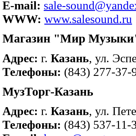
E-mail:
sale-sound@yande
WWW:
www.salesound.ru
Магазин "Мир Музыки
Адрес:
г.
Казань
, ул. Эсп
Телефоны:
(843) 277-37-9
МузТорг-Казань
Адрес:
г.
Казань
, ул. Пет
Телефоны:
(843) 537-11-