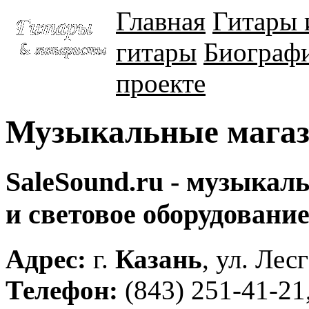
Главная
Гитары 
гитары
Биографи
проекте
Музыкальные магаз
SaleSound.ru - музыкал
и световое оборудовани
Адрес:
г.
Казань
, ул. Лес
Телефон:
(843) 251-41-21