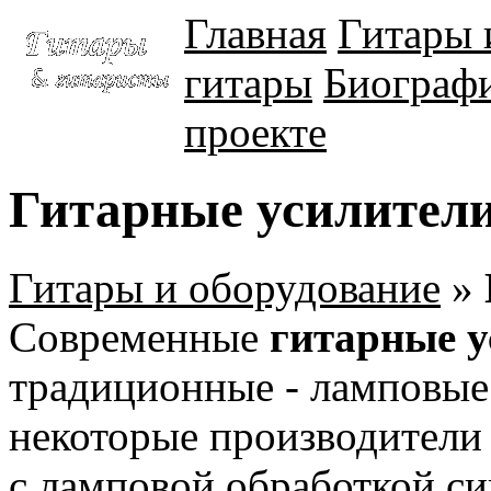
Главная
Гитары 
гитары
Биографи
проекте
Гитарные усилител
Гитары и оборудование
»
Современные
гитарные у
традиционные - ламповые
некоторые производители
с ламповой обработкой с